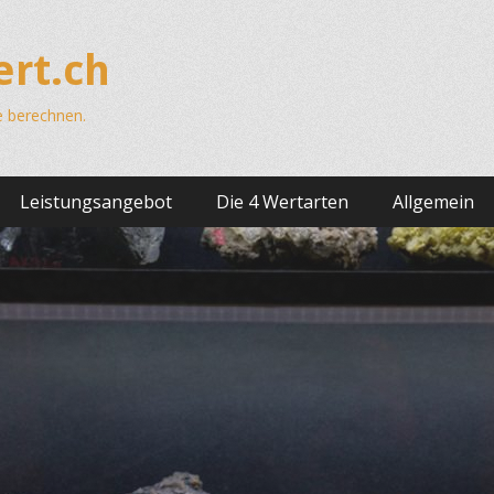
rt.ch
e berechnen.
Leistungsangebot
Die 4 Wertarten
Allgemein