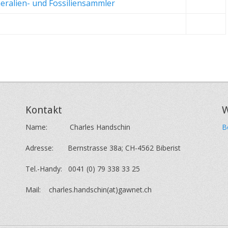
eralien- und Fossiliensammler
Kontakt
W
Name: Charles Handschin
B
Adresse: Bernstrasse 38a; CH-4562 Biberist
Tel.-Handy: 0041 (0) 79 338 33 25
Mail: charles.handschin(at)gawnet.ch