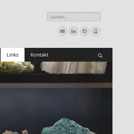
Suche
nach:
E-
LinkedIn
Website
Telefon
Mail
Links
Kontakt
Suchen